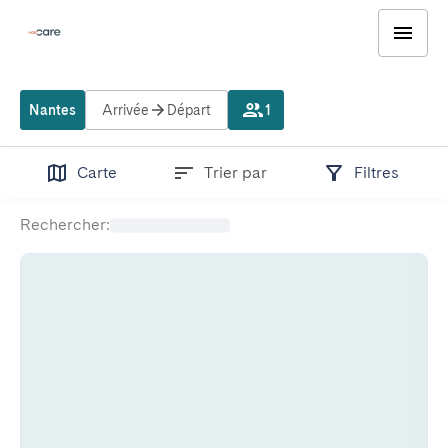
Nantes
Arrivée
Départ
1
Carte
Trier par
Filtres
Rechercher
: