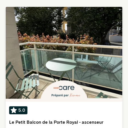
5.0
Le Petit Balcon de la Porte Royal - ascenseur