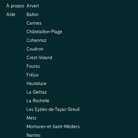
À propos
Arvert
Aide
Ballon
Cannes
Châtelaillon-Plage
Cohennoz
Couëron
Crest-Voland
Fouras
Fréjus
Hauteluce
La Giettaz
La Rochelle
Les Eyzies-de-Tayac-Sireuil
Metz
Montaren-et-Saint-Médiers
Nantes