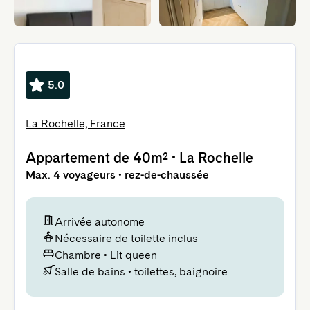
5.0
La Rochelle, France
Appartement
de 40m²
•
La Rochelle
Max. 4 voyageurs • rez-de-chaussée
Arrivée autonome
Nécessaire de toilette inclus
Chambre
•
Lit queen
Salle de bains
•
toilettes, baignoire