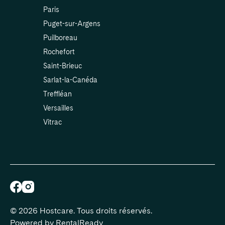
Paris
Puget-sur-Argens
Puilboreau
Rochefort
Saint-Brieuc
Sarlat-la-Canéda
Treffléan
Versailles
Vitrac
©
2026
Hostcare
.
Tous droits réservés.
Powered by
RentalReady