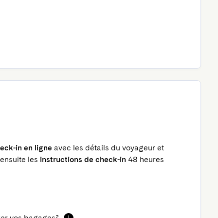
eck-in en ligne
avec les détails du voyageur et
 ensuite les
instructions de check-in
48 heures
cker vos bagages?