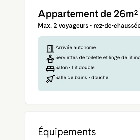
Appartement
de 26m²
Max. 2 voyageurs • rez-de-chaussé
Arrivée autonome
Serviettes de toilette et linge de lit in
Salon
•
Lit double
Salle de bains
•
douche
Équipements