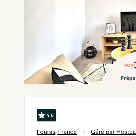
4.6
Fouras, France
Géré par Hostca