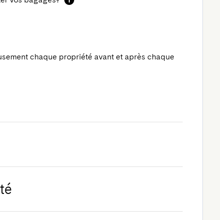
usement chaque propriété avant et après chaque
té