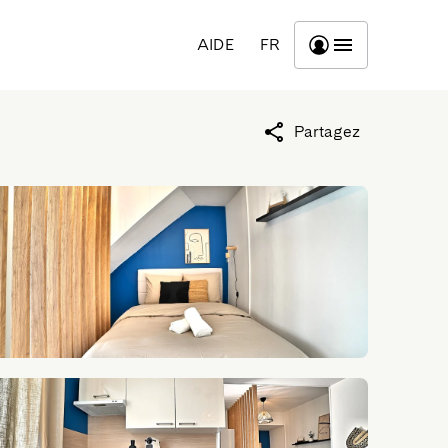
AIDE
FR
Partagez