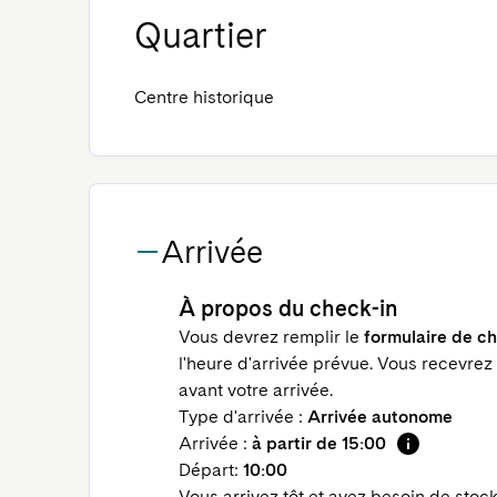
Quartier
Centre historique
Arrivée
À propos du check-in
Vous devrez remplir le
formulaire de ch
l'heure d'arrivée prévue. Vous recevrez
avant votre arrivée.
Type d'arrivée :
Arrivée autonome
Arrivée :
à partir de 15:00
Départ:
10:00
Vous arrivez tôt et avez besoin de sto